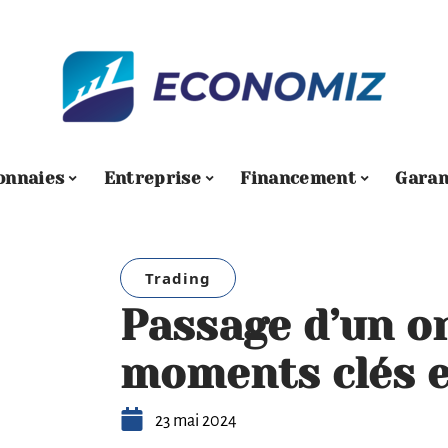
onnaies
Entreprise
Financement
Garan
Trading
Passage d’un or
moments clés e
23 mai 2024