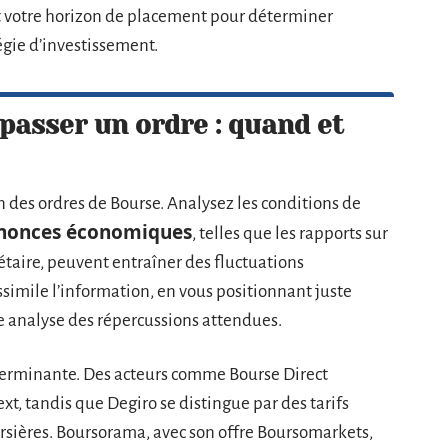
 et votre horizon de placement pour déterminer
égie d’investissement.
passer un ordre : quand et
 des ordres de Bourse. Analysez les conditions de
nonces économiques
, telles que les rapports sur
étaire, peuvent entraîner des fluctuations
ssimile l’information, en vous positionnant juste
e analyse des répercussions attendues.
terminante. Des acteurs comme Bourse Direct
xt, tandis que Degiro se distingue par des tarifs
sières. Boursorama, avec son offre Boursomarkets,