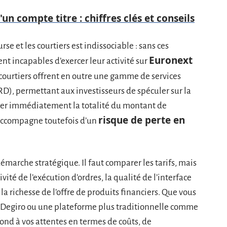
 compte titre : chiffres clés et conseils
rse et les courtiers est indissociable : sans ces
Euronext
ent incapables d’exercer leur activité sur
 courtiers offrent en outre une gamme de services
RD), permettant aux investisseurs de spéculer sur la
rser immédiatement la totalité du montant de
risque de perte en
s’accompagne toutefois d’un
émarche stratégique. Il faut comparer les tarifs, mais
vité de l’exécution d’ordres, la qualité de l’interface
 la richesse de l’offre de produits financiers. Que vous
 Degiro ou une plateforme plus traditionnelle comme
ond à vos attentes en termes de coûts, de