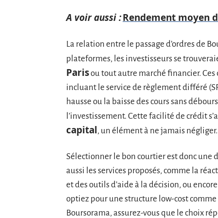
A voir aussi :
Rendement moyen d'un
La relation entre le passage d’ordres de Bou
plateformes, les investisseurs se trouverai
Paris
ou tout autre marché financier. Ces
incluant le service de règlement différé (S
hausse ou la baisse des cours sans débou
l’investissement. Cette facilité de crédit 
capital
, un élément à ne jamais négliger.
Sélectionner le bon courtier est donc une d
aussi les services proposés, comme la réacti
et des outils d’aide à la décision, ou encore
optiez pour une structure low-cost comme
Boursorama, assurez-vous que le choix rép