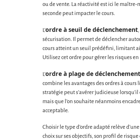
ou de vente. La réactivité est ici le maîtr
seconde peut impacter le cours.
ordre à seuil de déclenchement
L’
,
sécurisation. Il permet de déclencher auto
cours atteint un seuil prédéfini, limitant ai
Utilisez cet ordre pour gérer les risques 
ordre à plage de déclenchemen
L’
combine les avantages des ordres à cours l
stratégie peut s’avérer judicieuse lorsqu’il 
mais que l’on souhaite néanmoins encadrer 
acceptable.
Choisir le type d’ordre adapté relève d’une 
choix sur ses objectifs, son profil de risq