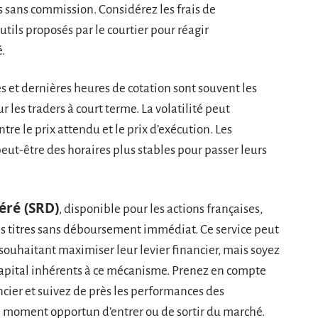
s sans commission. Considérez les frais de
outils proposés par le courtier pour réagir
.
s et dernières heures de cotation sont souvent les
r les traders à court terme. La volatilité peut
tre le prix attendu et le prix d’exécution. Les
peut-être des horaires plus stables pour passer leurs
éré (SRD)
, disponible pour les actions françaises,
s titres sans déboursement immédiat. Ce service peut
 souhaitant maximiser leur levier financier, mais soyez
 capital inhérents à ce mécanisme. Prenez en compte
ncier et suivez de près les performances des
e moment opportun d’entrer ou de sortir du marché.