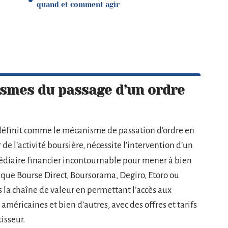
quand et comment agir
smes du passage d’un ordre
définit comme le mécanisme de passation d’ordre en
de l’activité boursière, nécessite l’intervention d’un
édiaire financier incontournable pour mener à bien
ls que Bourse Direct, Boursorama, Degiro, Etoro ou
 la chaîne de valeur en permettant l’accès aux
américaines et bien d’autres, avec des offres et tarifs
isseur.