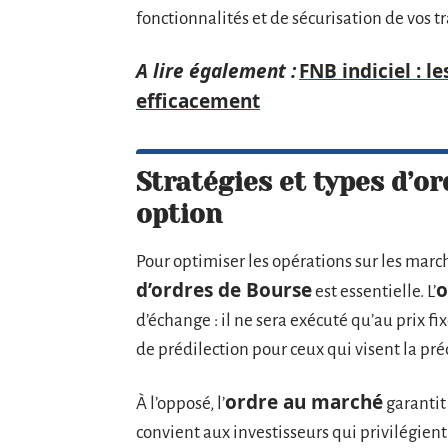
fonctionnalités et de sécurisation de vos t
A lire également :
FNB indiciel : l
efficacement
Stratégies et types d’or
option
Pour optimiser les opérations sur les mar
d’ordres de Bourse
o
est essentielle. L’
d’échange : il ne sera exécuté qu’au prix fixé
de prédilection pour ceux qui visent la préc
ordre au marché
À l’opposé, l’
garantit
convient aux investisseurs qui privilégient 