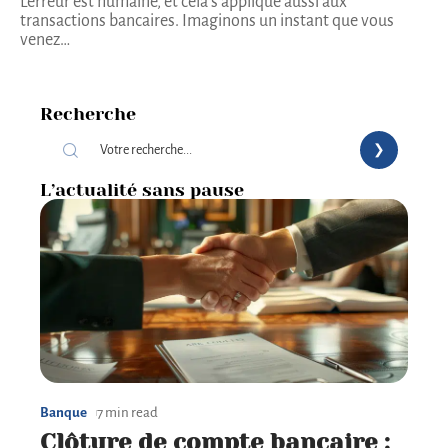
L'erreur est humaine, et cela s'applique aussi aux
transactions bancaires. Imaginons un instant que vous
venez
…
Recherche
L’actualité sans pause
Banque
7 min read
Clôture de compte bancaire :