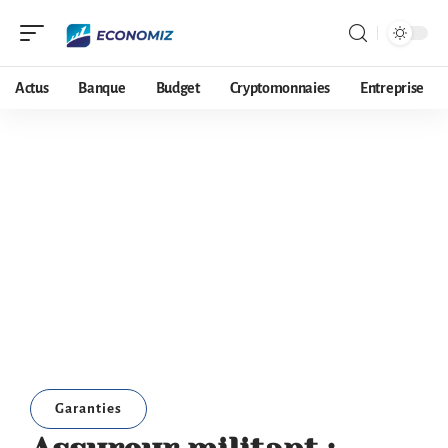
Actus
Banque
Budget
Cryptomonnaies
Entreprise
Garanties