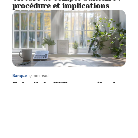
procédure et implications
Banque
7 min read
Retrait du PER : connaître le
bon moment et les conditions