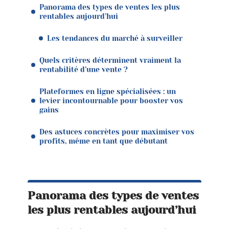
Panorama des types de ventes les plus
rentables aujourd’hui
Les tendances du marché à surveiller
Quels critères déterminent vraiment la
rentabilité d’une vente ?
Plateformes en ligne spécialisées : un
levier incontournable pour booster vos
gains
Des astuces concrètes pour maximiser vos
profits, même en tant que débutant
Panorama des types de ventes
les plus rentables aujourd’hui