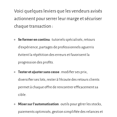
Voici quelques leviers que les vendeurs avisés
actionnent pour serrer leur marge et sécuriser
chaque transaction :
Se former en continu
: tutoriels spécialisés, retours
d’expérience, partages de professionnels aguerris
évitent la répétition des erreurs et favorisent la
progression des profits.
Tester et ajuster sans cesse
: modifier ses prix,
diversifier ses lots, rester à l’écoute des retours clients
permet à chaque offre de rencontrer efficacement sa
cible.
Miser sur l’automatisation
: outils pour gérer les stocks,
paiements optimisés, gestion simplifiée des relances et