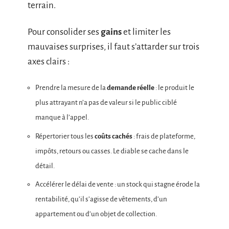
terrain.
Pour consolider ses
gains
et limiter les
mauvaises surprises, il faut s’attarder sur trois
axes clairs :
Prendre la mesure de la
demande réelle
: le produit le
plus attrayant n’a pas de valeur si le public ciblé
manque à l’appel.
Répertorier tous les
coûts cachés
: frais de plateforme,
impôts, retours ou casses. Le diable se cache dans le
détail.
Accélérer le délai de vente : un stock qui stagne érode la
rentabilité, qu’il s’agisse de vêtements, d’un
appartement ou d’un objet de collection.