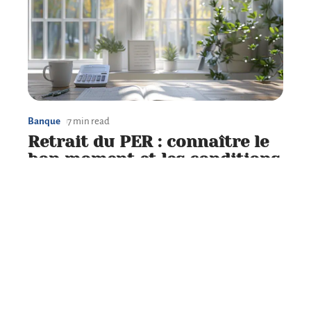
Banque
7 min read
Retrait du PER : connaître le
bon moment et les conditions
Contact
Mentions Légales
Sitemap
© 2025 | economiz.fr