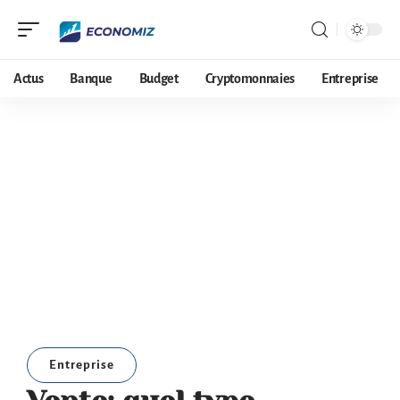
Actus
Banque
Budget
Cryptomonnaies
Entreprise
Entreprise