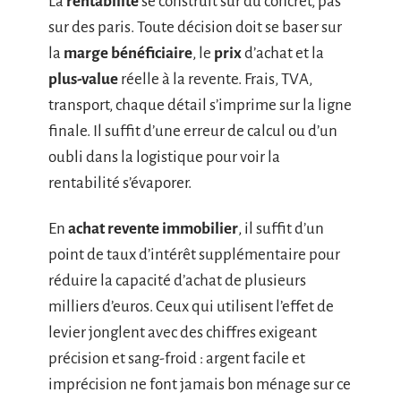
La
rentabilité
se construit sur du concret, pas
sur des paris. Toute décision doit se baser sur
la
marge bénéficiaire
, le
prix
d’achat et la
plus-value
réelle à la revente. Frais, TVA,
transport, chaque détail s’imprime sur la ligne
finale. Il suffit d’une erreur de calcul ou d’un
oubli dans la logistique pour voir la
rentabilité s’évaporer.
En
achat revente immobilier
, il suffit d’un
point de taux d’intérêt supplémentaire pour
réduire la capacité d’achat de plusieurs
milliers d’euros. Ceux qui utilisent l’effet de
levier jonglent avec des chiffres exigeant
précision et sang-froid : argent facile et
imprécision ne font jamais bon ménage sur ce