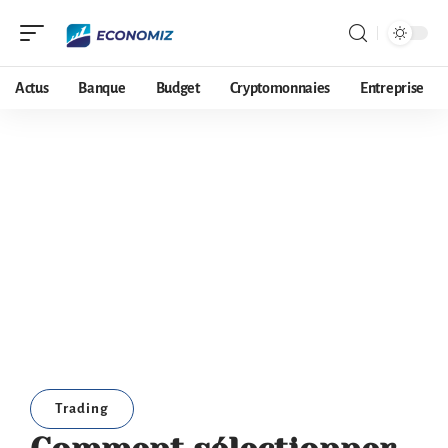
Actus
Banque
Budget
Cryptomonnaies
Entreprise
Trading