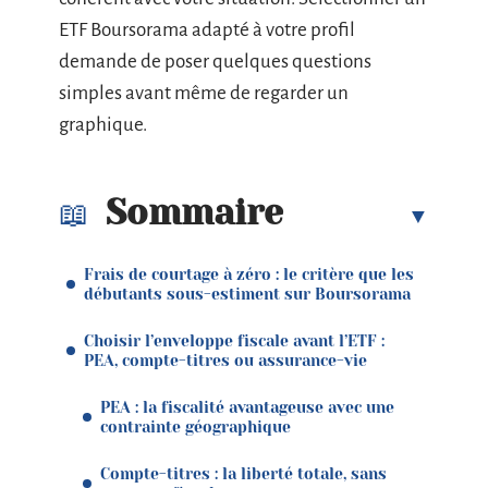
ETF Boursorama adapté à votre profil
demande de poser quelques questions
simples avant même de regarder un
graphique.
Sommaire
Frais de courtage à zéro : le critère que les
débutants sous-estiment sur Boursorama
Choisir l’enveloppe fiscale avant l’ETF :
PEA, compte-titres ou assurance-vie
PEA : la fiscalité avantageuse avec une
contrainte géographique
Compte-titres : la liberté totale, sans