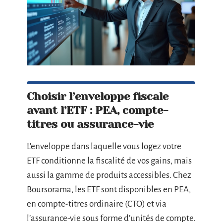
Choisir l’enveloppe fiscale
avant l’ETF : PEA, compte-
titres ou assurance-vie
L’enveloppe dans laquelle vous logez votre
ETF conditionne la fiscalité de vos gains, mais
aussi la gamme de produits accessibles. Chez
Boursorama, les ETF sont disponibles en PEA,
en compte-titres ordinaire (CTO) et via
l’assurance-vie sous forme d’unités de compte.