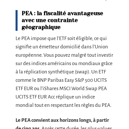
PEA : la fiscalité avantageuse
avec une contrainte
géographique
Le PEA impose que l’ETF soit éligible, ce qui
signifie un émetteur domicilié dans l’Union
européenne. Vous pouvez malgré tout investir
sur des indices américains ou mondiaux grâce
à la réplication synthétique (swap). Un ETF
comme le BNP Paribas Easy S&P 500 UCITS
ETF EUR ou l’iShares MSCI World Swap PEA
UCITS ETF EUR Acc réplique un indice
mondial tout en respectant les règles du PEA.
Le PEA convient aux horizons longs, à partir
de cinq ans.
Après cette durée, les plus-values