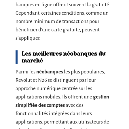
banques en ligne offrent souvent la gratuité.
Cependant, certaines conditions, comme un
nombre minimum de transactions pour
bénéficier d’une carte gratuite, peuvent
s’appliquer.
Les meilleures néobanques du
marché
Parmi les
néobanques
les plus populaires,
Revolut et N26 se distinguent par leur
approche numérique centrée sur les
applications mobiles. Ils offrent une
gestion
simplifiée des comptes
avec des
fonctionnalités intégrées dans leurs
applications, permettant aux utilisateurs de