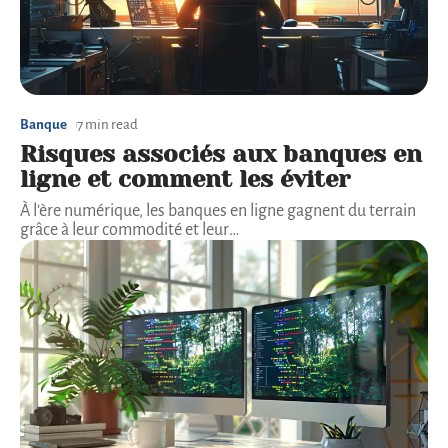
Banque
7 min read
Risques associés aux banques en
ligne et comment les éviter
À l'ère numérique, les banques en ligne gagnent du terrain
grâce à leur commodité et leur
…