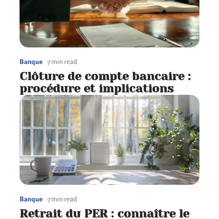
Banque
7 min read
Clôture de compte bancaire :
procédure et implications
Banque
7 min read
Retrait du PER : connaître le