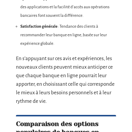
des applications et la facilité d’accès aux opérations
bancaires font souvent la différence.
Satisfaction générale
: Tendance des clients à
recommander leur banque en ligne, basée sur leur
expérience globale.
En s’appuyant sur ces avis et expériences, les
nouveaux clients peuvent mieux anticiper ce
que chaque banque en ligne pourrait leur
apporter, en choisissant celle qui corresponde
le mieux à leurs besoins personnels et à leur
rythme de vie.
Comparaison des options