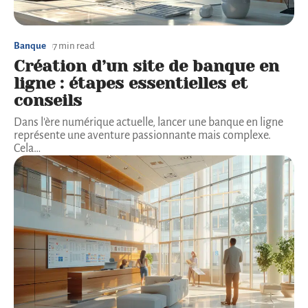
Banque
7 min read
Création d’un site de banque en
ligne : étapes essentielles et
conseils
Dans l'ère numérique actuelle, lancer une banque en ligne
représente une aventure passionnante mais complexe.
Cela
…