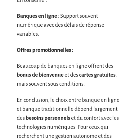
un conseiller.
Banques en ligne
: Support souvent
numérique avec des délais de réponse
variables.
Offres promotionnelles :
Beaucoup de banques en ligne offrent des
bonus de bienvenue
et des
cartes gratuites
,
mais souvent sous conditions.
En conclusion, le choix entre banque en ligne
et banque traditionnelle dépend largement
des
besoins personnels
et du confort avec les
technologies numériques. Pour ceux qui
recherchent une gestion autonome et des