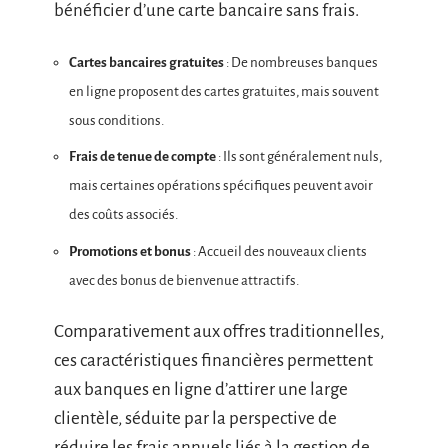
bénéficier d’une carte bancaire sans frais.
Cartes bancaires gratuites
: De nombreuses banques
en ligne proposent des cartes gratuites, mais souvent
sous conditions.
Frais de tenue de compte
: Ils sont généralement nuls,
mais certaines opérations spécifiques peuvent avoir
des coûts associés.
Promotions et bonus
: Accueil des nouveaux clients
avec des bonus de bienvenue attractifs.
Comparativement aux offres traditionnelles,
ces caractéristiques financières permettent
aux banques en ligne d’attirer une large
clientèle, séduite par la perspective de
réduire les frais annuels liés à la gestion de