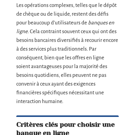
Les opérations complexes, telles que le dépôt
de chèque ou de liquide, restent des défis
pour beaucoup d’utilisateurs de
banques en
ligne
. Cela contraint souvent ceux qui ont des
besoins bancaires diversifiés à recourir encore
à des services plus traditionnels. Par
conséquent, bien que les offres en ligne
soient avantageuses pour la majorité des
besoins quotidiens, elles peuvent ne pas
convenir à ceux ayant des exigences
financières spécifiques nécessitant une
interaction humaine.
Critères clés pour choisir une
banque en ligne