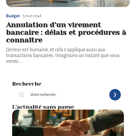
Budget
5 min read
Annulation d’un virement
bancaire : délais et procédures à
connaître
L'erreur est humaine, et cela s'applique aussi aux
transactions bancaires. Imaginons un instant que vous
venez
…
Recherche
L’actualité sans pause