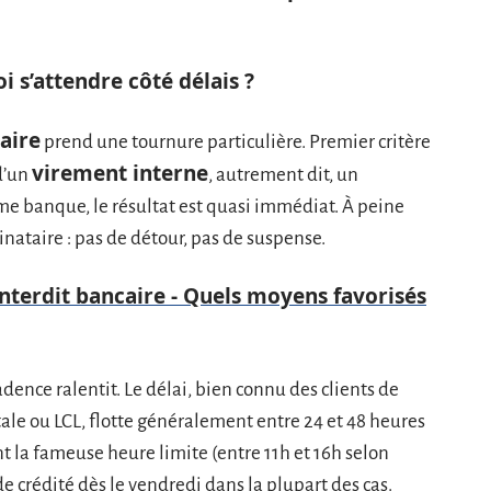
i s’attendre côté délais ?
aire
prend une tournure particulière. Premier critère
virement interne
 d’un
, autrement dit, un
 banque, le résultat est quasi immédiat. À peine
tinataire : pas de détour, pas de suspense.
nterdit bancaire - Quels moyens favorisés
cadence ralentit. Le délai, bien connu des clients de
e ou LCL, flotte généralement entre 24 et 48 heures
nt la fameuse heure limite (entre 11h et 16h selon
lde crédité dès le vendredi dans la plupart des cas.