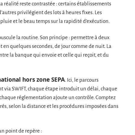
la réalité reste contrastée : certains établissements
autres privilégient des lots à heures fixes. Les
 pluie et le beau temps sur la rapidité d’exécution.
bouscule la routine. Son principe : permettre à deux
t en quelques secondes, de jour comme de nuit. La
tre la banque qui envoie et celle qui reçoit, et du
ational hors zone SEPA
. Ici, le parcours
nt via SWIFT, chaque étape introduit un délai, chaque
, chaque réglementation ajoute un contrôle. Comptez
és, selon la distance et les procédures imposées dans
 un point de repère :