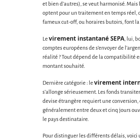
et bien d’autres), se veut harmonisé. Mais 
optent pour un traitement en temps réel, d’
fameux cut-off, ou horaires butoirs, font la
virement instantané SEPA
Le
, lui, 
comptes européens de s’envoyer de l’argen
réalité ? Tout dépend de la compatibilité en
montant souhaité.
virement intern
Dernière catégorie : le
s’allonge sérieusement. Les fonds transite
devise étrangère requiert une conversion
généralement entre deux et cinq jours ouvr
le pays destinataire.
Pour distinguer les différents délais, voici