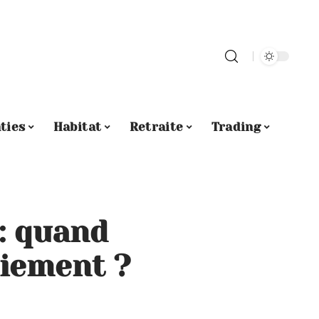
ties
Habitat
Retraite
Trading
: quand
aiement ?