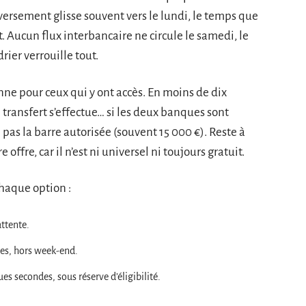
e versement glisse souvent vers le lundi, le temps que
. Aucun flux interbancaire ne circule le samedi, le
rier verrouille tout.
ne pour ceux qui y ont accès. En moins de dix
e transfert s’effectue… si les deux banques sont
as la barre autorisée (souvent 15 000 €). Reste à
 offre, car il n’est ni universel ni toujours gratuit.
chaque option :
ttente.
es, hors week-end.
es secondes, sous réserve d’éligibilité.