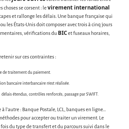
virement international
s choses se corsent : le
apes et rallonge les délais. Une banque française qui
ou les États-Unis doit composer avec trois à cinq jours
BIC
ementaires, vérifications du
et fuseaux horaires,
etenir sur ces contraintes :
te de traitement du paiement.
on bancaire interbancaire n’est réalisée.
: délais étendus, contrôles renforcés, passage par SWIFT.
 à l’autre : Banque Postale, LCL, banques en ligne…
 méthodes pour accepter ou traiter un virement. Le
ois du type de transfert et du parcours suivi dans le