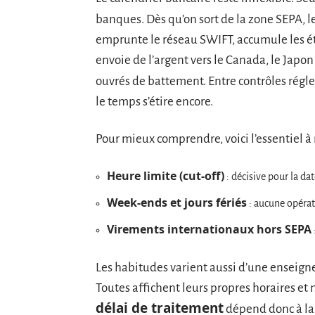
banques. Dès qu’on sort de la zone SEPA, le
emprunte le réseau SWIFT, accumule les ét
envoie de l’argent vers le Canada, le Japon 
ouvrés de battement. Entre contrôles régl
le temps s’étire encore.
Pour mieux comprendre, voici l’essentiel à r
Heure limite (cut-off)
: décisive pour la da
Week-ends et jours fériés
: aucune opérati
Virements internationaux hors SEPA
Les habitudes varient aussi d’une enseigne
Toutes affichent leurs propres horaires et
délai de traitement
dépend donc à la f