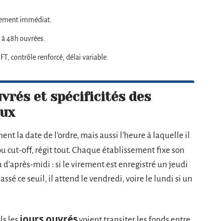
itement immédiat.
 à 48h ouvrées.
T, contrôle renforcé, délai variable.
vrés et spécificités des
aux
ment la date de l’ordre, mais aussi l’heure à laquelle il
 ou cut-off, régit tout. Chaque établissement fixe son
d’après-midi : si le virement est enregistré un jeudi
ssé ce seuil, il attend le vendredi, voire le lundi si un
jours ouvrés
ls les
voient transiter les fonds entre