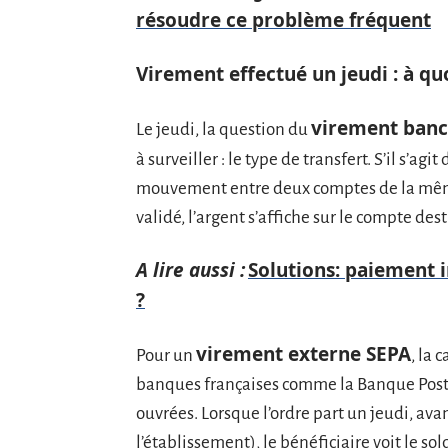
résoudre ce problème fréquent
Virement effectué un jeudi : à quo
virement banc
Le jeudi, la question du
à surveiller : le type de transfert. S’il s’agit
mouvement entre deux comptes de la même
validé, l’argent s’affiche sur le compte des
A lire aussi :
Solutions: paiement i
?
virement externe SEPA
Pour un
, la 
banques françaises comme la Banque Postal
ouvrées. Lorsque l’ordre part un jeudi, ava
l’établissement), le bénéficiaire voit le so