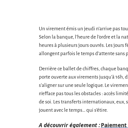
Un virement émis un jeudi n’arrive pas tou
Selon la banque, l’heure de l’ordre et la na
heures à plusieurs jours ouvrés. Les jours 
allongent parfois le temps d’attente sans p
Derrière ce ballet de chiffres, chaque banq
porte ouverte aux virements jusqu’à 16h, d
s’aligner sur une seule logique. Le vireme
n’efface pas tous les obstacles : accès limit
de soi. Les transferts internationaux, eux,
jouent avec le temps… qui s’étire.
A découvrir également :
Paiement r