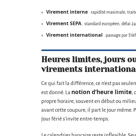
Virement interne
: rapidité maximale, tra
Virement SEPA
: standard européen, délai 24
Virement international
: passage par SWIF
Heures limites, jours ou
virements internation
Ce qui fait la différence, ce n’est pas seule
notion d’heure limite
est donné. La
,
propre horaire, souvent en début ou milieu 
avant cette coupure, il part le jour même. Pa
jour férié s’invite entre-temps.
Le calendrier bancaire reste inflexible. Seu