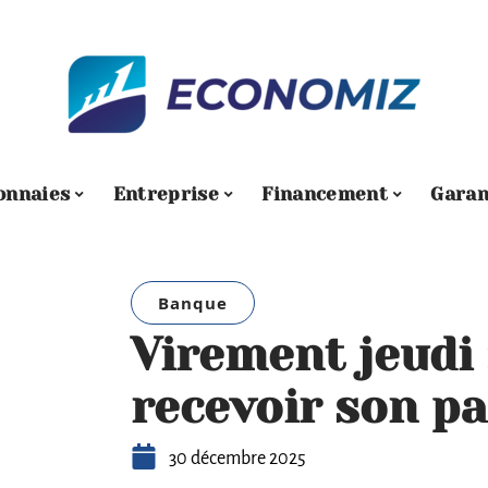
onnaies
Entreprise
Financement
Garan
Banque
Virement jeudi 
recevoir son p
30 décembre 2025