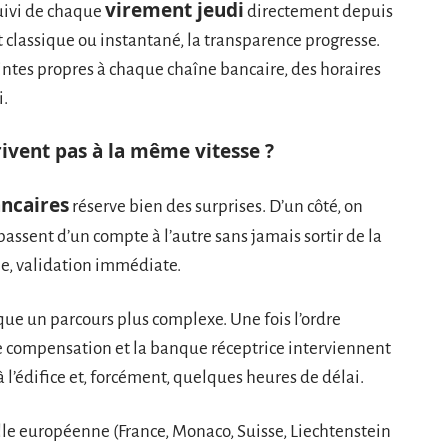
virement jeudi
uivi de chaque
directement depuis
nt classique ou instantané, la transparence progresse.
intes propres à chaque chaîne bancaire, des horaires
i.
ivent pas à la même vitesse ?
ncaires
réserve bien des surprises. D’un côté, on
 passent d’un compte à l’autre sans jamais sortir de la
le, validation immédiate.
ue un parcours plus complexe. Une fois l’ordre
e compensation et la banque réceptrice interviennent
 l’édifice et, forcément, quelques heures de délai.
elle européenne (France, Monaco, Suisse, Liechtenstein