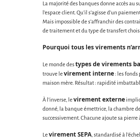
La majorité des banques donne accès au s
l’espace client. Qu’il s’agisse d’un paieme
Mais impossible de s’affranchir des contra
de traitement et du type de transfert chois
Pourquoi tous les virements n’arr
types de virements ba
Le monde des
virement interne
trouve le
: les fonds
maison mère. Résultat : rapidité imbattab
virement externe
À l’inverse, le
impliq
donné, la banque émettrice, la chambre d
successivement. Chacune ajoute sa pierre à
virement SEPA
Le
, standardisé à l’éch