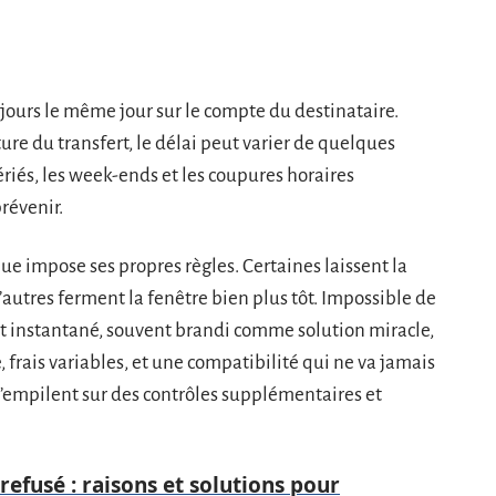
jours le même jour sur le compte du destinataire.
ture du transfert, le délai peut varier de quelques
fériés, les week-ends et les coupures horaires
révenir.
ue impose ses propres règles. Certaines laissent la
’autres ferment la fenêtre bien plus tôt. Impossible de
nt instantané, souvent brandi comme solution miracle,
é, frais variables, et une compatibilité qui ne va jamais
 s’empilent sur des contrôles supplémentaires et
efusé : raisons et solutions pour