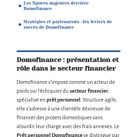
Les figures majeures derrière
Domofinance
Stratégies et partenariats : les leviers de
succès de Domofinance
Domofinance : présentation et
rôle dans le secteur financier
Domofinance s’impose comme un acteur de
poids sur l’échiquier du
secteur financier
,
spécialisé en
prêt personnel
. Structure agile,
elle s’adresse à une clientèle désireuse de
financer des projets domestiques sans
alourdir leur charge avec des frais annexes. Le
Prêt personnel Domofinance
se distingue par