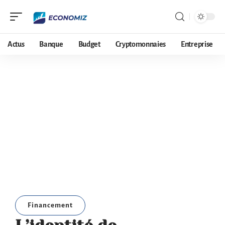
Actus
Banque
Budget
Cryptomonnaies
Entreprise
Financement