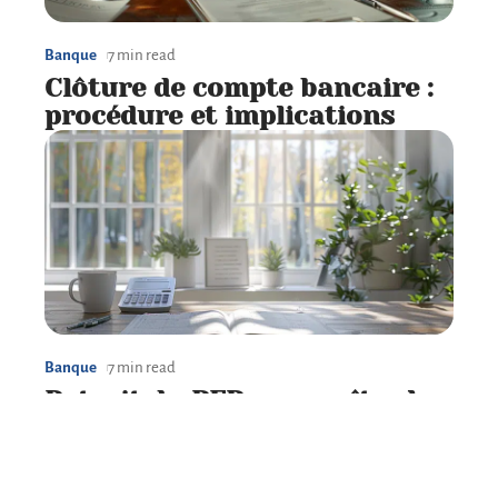
Banque
7 min read
Clôture de compte bancaire :
procédure et implications
Banque
7 min read
Retrait du PER : connaître le
bon moment et les conditions