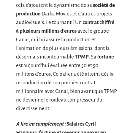
cela s’ajoutent le dynamisme de sa
société de
production
Darka Movies et d’autres projets
audiovisuels. Le tournant ? Un
contrat chiffré
à plusieurs millions d’euros
avec le groupe
Canal, qui lui assure la production et
l’animation de plusieurs émissions, dont la
désormais incontournable
TPMP
. Sa
fortune
est aujourd’hui évaluée entre 30 et 50
millions d’euros. Ce palier a été atteint dès la
reconduction de son premier contrat
millionnaire avec Canal, bien avant que TPMP
ne devienne le rouleau compresseur du
divertissement.
A lire en complément :
Salaires Cyril
Hanouna, fortune et revenus annexes en