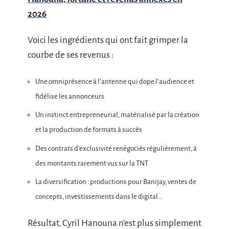
2026
Voici les ingrédients qui ont fait grimper la
courbe de ses revenus :
Une omniprésence à l’antenne qui dope l’audience et
fidélise les annonceurs
Un instinct entrepreneurial, matérialisé par la création
et la production de formats à succès
Des contrats d’exclusivité renégociés régulièrement, à
des montants rarement vus sur la TNT
La diversification : productions pour Banijay, ventes de
concepts, investissements dans le digital…
Résultat, Cyril Hanouna n’est plus simplement