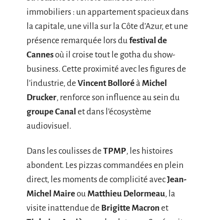
immobiliers : un appartement spacieux dans
la capitale, une villa sur la Côte d’Azur, et une
présence remarquée lors du
festival de
Cannes
où il croise tout le gotha du show-
business. Cette proximité avec les figures de
l’industrie, de
Vincent Bolloré
à
Michel
Drucker
, renforce son influence au sein du
groupe Canal
et dans l’écosystème
audiovisuel.
Dans les coulisses de
TPMP
, les histoires
abondent. Les pizzas commandées en plein
direct, les moments de complicité avec
Jean-
Michel Maire
ou
Matthieu Delormeau
, la
visite inattendue de
Brigitte Macron
et