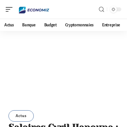
Actus
Banque
Budget
Cryptomonnaies
Entreprise
Actus