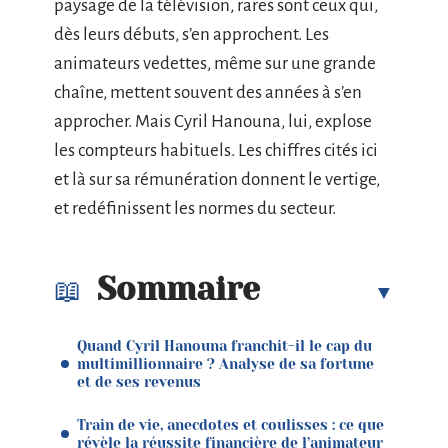
paysage de la télévision, rares sont ceux qui,
dès leurs débuts, s’en approchent. Les
animateurs vedettes, même sur une grande
chaîne, mettent souvent des années à s’en
approcher. Mais Cyril Hanouna, lui, explose
les compteurs habituels. Les chiffres cités ici
et là sur sa rémunération donnent le vertige,
et redéfinissent les normes du secteur.
Sommaire
Quand Cyril Hanouna franchit-il le cap du
multimillionnaire ? Analyse de sa fortune
et de ses revenus
Train de vie, anecdotes et coulisses : ce que
révèle la réussite financière de l’animateur