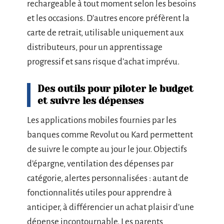
rechargeable à tout moment selon les besoins
et les occasions. D’autres encore préfèrent la
carte de retrait, utilisable uniquement aux
distributeurs, pour un apprentissage
progressif et sans risque d’achat imprévu.
Des outils pour piloter le budget
et suivre les dépenses
Les applications mobiles fournies par les
banques comme Revolut ou Kard permettent
de suivre le compte au jour le jour. Objectifs
d’épargne, ventilation des dépenses par
catégorie, alertes personnalisées : autant de
fonctionnalités utiles pour apprendre à
anticiper, à différencier un achat plaisir d’une
dépense incontournable. Les parents