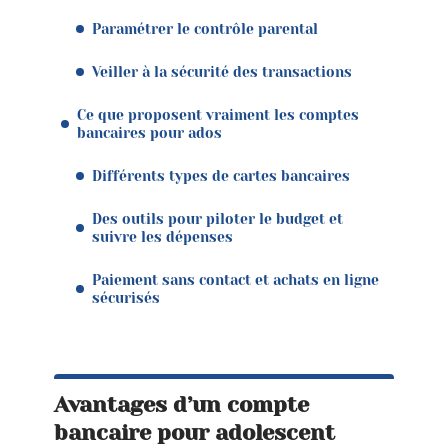
Paramétrer le contrôle parental
Veiller à la sécurité des transactions
Ce que proposent vraiment les comptes
bancaires pour ados
Différents types de cartes bancaires
Des outils pour piloter le budget et
suivre les dépenses
Paiement sans contact et achats en ligne
sécurisés
Avantages d’un compte
bancaire pour adolescent