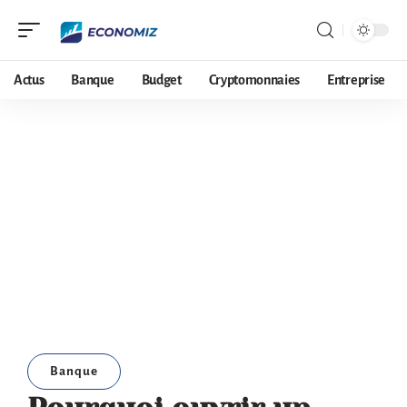
Actus
Banque
Budget
Cryptomonnaies
Entreprise
Banque