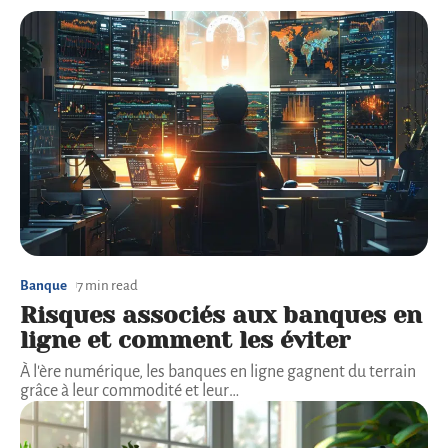
Banque
7 min read
Risques associés aux banques en
ligne et comment les éviter
À l'ère numérique, les banques en ligne gagnent du terrain
grâce à leur commodité et leur
…