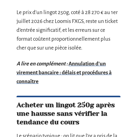
Le prix d’un lingot 250g, coté à 28 270 € au 1er
juillet 2026 chez Loomis FXGS, reste un ticket
d’entrée significatif, et les erreurs sur ce
format coûtent proportionnellement plus
cher que sur une pièce isolée.
A lire en complément :
Annulation d'un
virement bancaire : délais et procédures à
connaître
Acheter un lingot 250g après
une hausse sans vérifier la
tendance du cours
Le scénario typique : on lit que l’or a pris de la