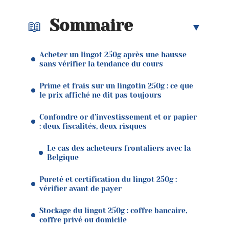
Sommaire
Acheter un lingot 250g après une hausse
sans vérifier la tendance du cours
Prime et frais sur un lingotin 250g : ce que
le prix affiché ne dit pas toujours
Confondre or d’investissement et or papier
: deux fiscalités, deux risques
Le cas des acheteurs frontaliers avec la
Belgique
Pureté et certification du lingot 250g :
vérifier avant de payer
Stockage du lingot 250g : coffre bancaire,
coffre privé ou domicile