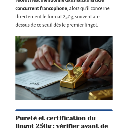
récent n’est mentionné dans aucun article
concurrent francophone
, alors qu’il concerne
directement le format 250g, souvent au-
dessus de ce seuil dès le premier lingot.
Pureté et certification du
lingot 250g : vérifier avant de