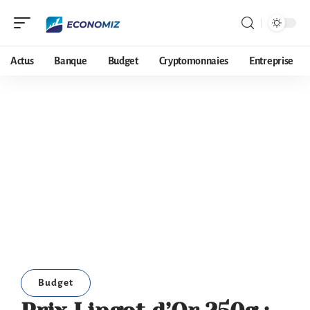
Actus
Banque
Budget
Cryptomonnaies
Entreprise
Budget