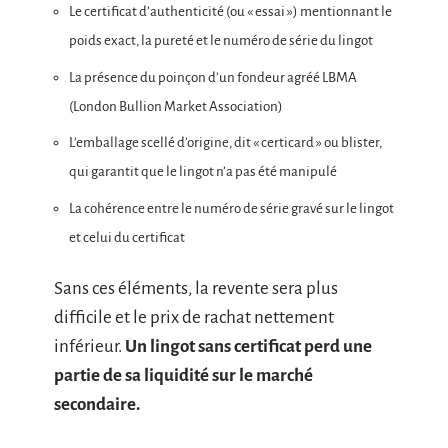
Le certificat d’authenticité (ou « essai ») mentionnant le
poids exact, la pureté et le numéro de série du lingot
La présence du poinçon d’un fondeur agréé LBMA
(London Bullion Market Association)
L’emballage scellé d’origine, dit « certicard » ou blister,
qui garantit que le lingot n’a pas été manipulé
La cohérence entre le numéro de série gravé sur le lingot
et celui du certificat
Sans ces éléments, la revente sera plus
difficile et le prix de rachat nettement
inférieur.
Un lingot sans certificat perd une
partie de sa liquidité sur le marché
secondaire.