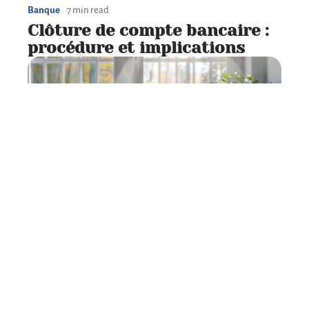
Banque
7 min read
Clôture de compte bancaire :
procédure et implications
Banque
7 min read
Retrait du PER : connaître le
bon moment et les conditions