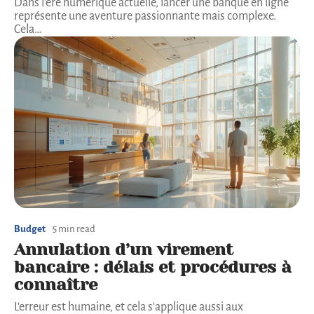
Dans l'ère numérique actuelle, lancer une banque en ligne
représente une aventure passionnante mais complexe.
Cela
…
Budget
5 min read
Annulation d’un virement
bancaire : délais et procédures à
connaître
L'erreur est humaine, et cela s'applique aussi aux