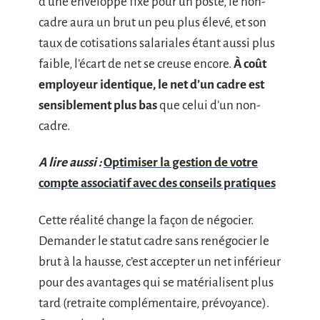
d’une enveloppe fixe pour un poste, le non-
cadre aura un brut un peu plus élevé, et son
taux de cotisations salariales étant aussi plus
faible, l’écart de net se creuse encore.
À coût
employeur identique, le net d’un cadre est
sensiblement plus bas
que celui d’un non-
cadre.
A lire aussi :
Optimiser la gestion de votre
compte associatif avec des conseils pratiques
Cette réalité change la façon de négocier.
Demander le statut cadre sans renégocier le
brut à la hausse, c’est accepter un net inférieur
pour des avantages qui se matérialisent plus
tard (retraite complémentaire, prévoyance).