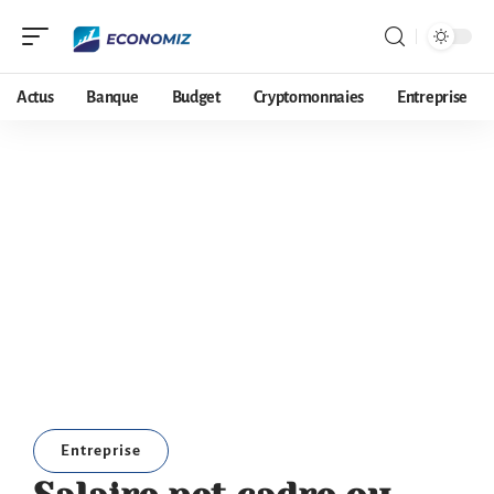
Actus
Banque
Budget
Cryptomonnaies
Entreprise
Entreprise